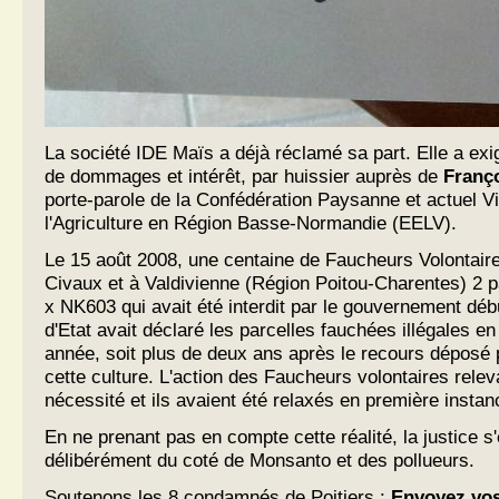
La société IDE Maïs a déjà réclamé sa part. Elle a e
de dommages et intérêt, par huissier auprès de
Franç
porte-parole de la Confédération Paysanne et actuel V
l'Agriculture en Région Basse-Normandie (EELV).
Le 15 août 2008, une centaine de Faucheurs Volontaire
Civaux et à Valdivienne (Région Poitou-Charentes) 2
x NK603 qui avait été interdit par le gouvernement déb
d'Etat avait déclaré les parcelles fauchées illégales 
année, soit plus de deux ans après le recours déposé p
cette culture. L'action des Faucheurs volontaires releva
nécessité et ils avaient été relaxés en première instan
En ne prenant pas en compte cette réalité, la justice s
délibérément du coté de Monsanto et des pollueurs.
Soutenons les 8 condamnés de Poitiers :
Envoyez vos