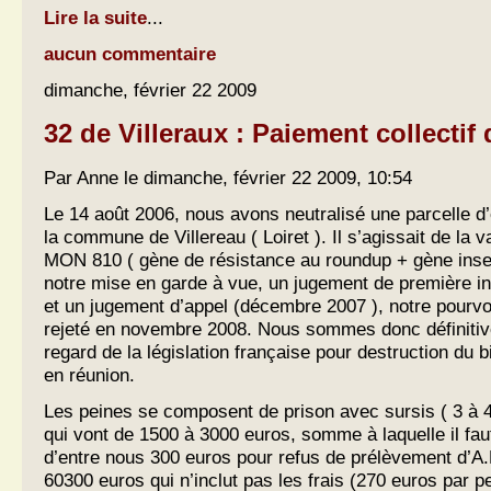
Lire la suite
...
aucun commentaire
dimanche, février 22 2009
32 de Villeraux : Paiement collecti
Par Anne le dimanche, février 22 2009, 10:54
Le 14 août 2006, nous avons neutralisé une parcelle d
la commune de Villereau ( Loiret ). Il s’agissait de la
MON 810 ( gène de résistance au roundup + gène insec
notre mise en garde à vue, un jugement de première in
et un jugement d’appel (décembre 2007 ), notre pourvo
rejeté en novembre 2008. Nous sommes donc définit
regard de la législation française pour destruction du 
en réunion.
Les peines se composent de prison avec sursis ( 3 à 
qui vont de 1500 à 3000 euros, somme à laquelle il fau
d’entre nous 300 euros pour refus de prélèvement d’A.D
60300 euros qui n’inclut pas les frais (270 euros par p