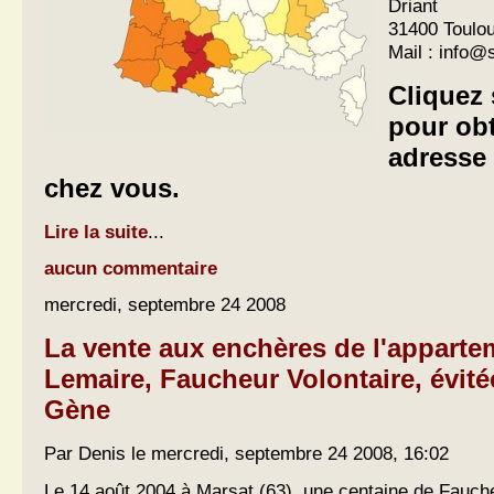
Driant
31400 Toulo
Mail :
info@
Cliquez 
pour ob
adresse
chez vous.
Lire la suite
...
aucun commentaire
mercredi, septembre 24 2008
La vente aux enchères de l'apparte
Lemaire, Faucheur Volontaire, évit
Gène
Par Denis le mercredi, septembre 24 2008, 16:02
Le 14 août 2004 à Marsat (63), une centaine de Fauch