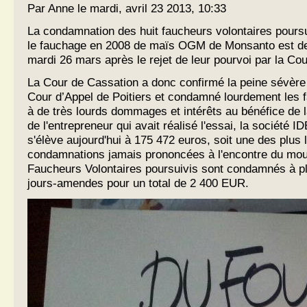
Par Anne le mardi, avril 23 2013, 10:33
La condamnation des huit faucheurs volontaires poursu
le fauchage en 2008 de maïs OGM de Monsanto est de
mardi 26 mars après le rejet de leur pourvoi par la Co
La Cour de Cassation a donc confirmé la peine sévère
Cour d’Appel de Poitiers et condamné lourdement les 
à de très lourds dommages et intérêts au bénéfice de 
de l'entrepreneur qui avait réalisé l'essai, la société I
s'élève aujourd'hui à 175 472 euros, soit une des plus 
condamnations jamais prononcées à l'encontre du mou
Faucheurs Volontaires poursuivis sont condamnés à pl
jours-amendes pour un total de 2 400 EUR.