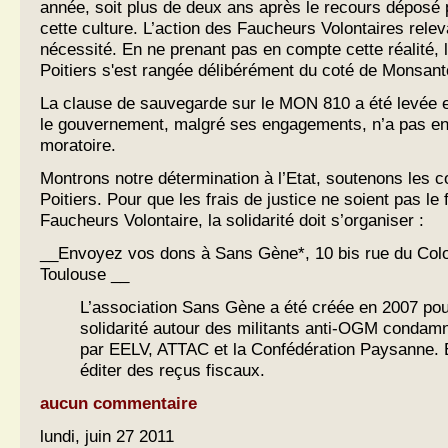
année, soit plus de deux ans après le recours déposé p
cette culture. L’action des Faucheurs Volontaires releva
nécessité. En ne prenant pas en compte cette réalité, 
Poitiers s'est rangée délibérément du coté de Monsanto
La clause de sauvegarde sur le MON 810 a été levée 
le gouvernement, malgré ses engagements, n’a pas en
moratoire.
Montrons notre détermination à l’Etat, soutenons les
Poitiers. Pour que les frais de justice ne soient pas le f
Faucheurs Volontaire, la solidarité doit s’organiser :
__Envoyez vos dons à Sans Gène*, 10 bis rue du Colo
Toulouse __
L’association Sans Gène a été créée en 2007 pou
solidarité autour des militants anti-OGM condamn
par EELV, ATTAC et la Confédération Paysanne. El
éditer des reçus fiscaux.
aucun commentaire
lundi, juin 27 2011