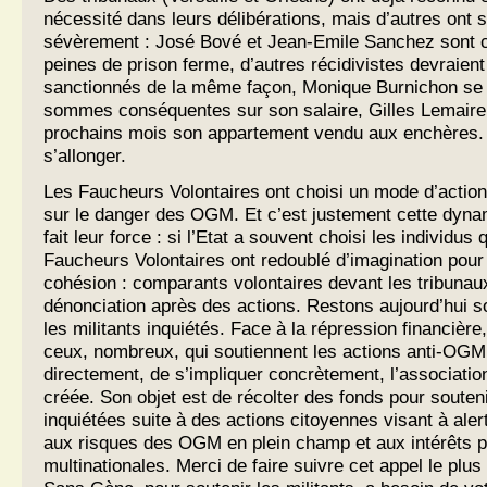
nécessité dans leurs délibérations, mais d’autres ont 
sévèrement : José Bové et Jean-Emile Sanchez sont
peines de prison ferme, d’autres récidivistes devraient
sanctionnés de la même façon, Monique Burnichon se v
sommes conséquentes sur son salaire, Gilles Lemaire
prochains mois son appartement vendu aux enchères. Et
s’allonger.
Les Faucheurs Volontaires ont choisi un mode d’action c
sur le danger des OGM. Et c’est justement cette dynam
fait leur force : si l’Etat a souvent choisi les individus q
Faucheurs Volontaires ont redoublé d’imagination pour f
cohésion : comparants volontaires devant les tribunau
dénonciation après des actions. Restons aujourd’hui so
les militants inquiétés. Face à la répression financière
ceux, nombreux, qui soutiennent les actions anti-OGM 
directement, de s’impliquer concrètement, l’associati
créée. Son objet est de récolter des fonds pour souten
inquiétées suite à des actions citoyennes visant à alert
aux risques des OGM en plein champ et aux intérêts p
multinationales. Merci de faire suivre cet appel le plu