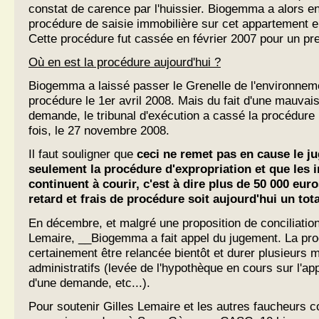
constat de carence par l'huissier. Biogemma a alors 
procédure de saisie immobilière sur cet appartement 
Cette procédure fut cassée en février 2007 pour un pr
Où en est la procédure aujourd'hui ?
Biogemma a laissé passer le Grenelle de l'environnemen
procédure le 1er avril 2008. Mais du fait d'une mauvais
demande, le tribunal d'exécution a cassé la procédure
fois, le 27 novembre 2008.
Il faut souligner que
ceci ne remet pas en cause le j
seulement la procédure d'expropriation et que les i
continuent à courir, c'est à dire plus de 50 000 euro
retard et frais de procédure soit aujourd'hui un tot
En décembre, et malgré une proposition de conciliation 
Lemaire, __Biogemma a fait appel du jugement. La pro
certainement être relancée bientôt et durer plusieurs m
administratifs (levée de l'hypothèque en cours sur l'a
d'une demande, etc...).
Pour soutenir Gilles Lemaire et les autres faucheurs 