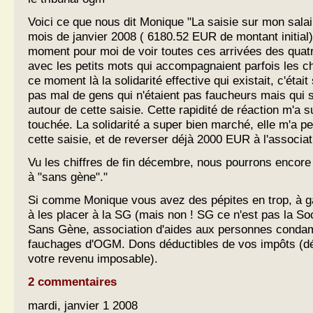
Voici ce que nous dit Monique "La saisie sur mon salai
mois de janvier 2008 ( 6180.52 EUR de montant initial)
moment pour moi de voir toutes ces arrivées des quat
avec les petits mots qui accompagnaient parfois les c
ce moment là la solidarité effective qui existait, c'était 
pas mal de gens qui n'étaient pas faucheurs mais qui s
autour de cette saisie. Cette rapidité de réaction m'a 
touchée. La solidarité a super bien marché, elle m'a pe
cette saisie, et de reverser déjà 2000 EUR à l'associa
Vu les chiffres de fin décembre, nous pourrons encor
à "sans gène"."
Si comme Monique vous avez des pépites en trop, à g
à les placer à la SG (mais non ! SG ce n'est pas la Soc
Sans Gène, association d'aides aux personnes conda
fauchages d'OGM. Dons déductibles de vos impôts (d
votre revenu imposable).
2 commentaires
mardi, janvier 1 2008