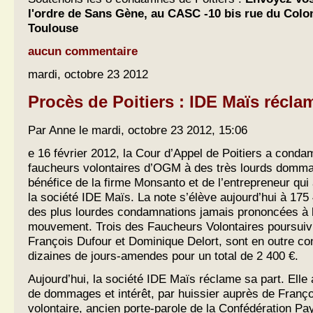
l'ordre de Sans Gène, au CASC -10 bis rue du Colon
Toulouse
aucun commentaire
mardi, octobre 23 2012
Procès de Poitiers : IDE Maïs réclam
Par Anne le mardi, octobre 23 2012, 15:06
e 16 février 2012, la Cour d’Appel de Poitiers a conda
faucheurs volontaires d’OGM à des très lourds dommag
bénéfice de la firme Monsanto et de l’entrepreneur qui a
la société IDE Maïs. La note s’élève aujourd’hui à 175
des plus lourdes condamnations jamais prononcées à l
mouvement. Trois des Faucheurs Volontaires poursuiv
François Dufour et Dominique Delort, sont en outre c
dizaines de jours-amendes pour un total de 2 400 €.
Aujourd’hui, la société IDE Maïs réclame sa part. Elle
de dommages et intérêt, par huissier auprès de Franço
volontaire, ancien porte-parole de la Confédération Pa