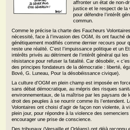
affronter un état de non-dr
justice et le respect de la
pour défendre l’intérêt gén
commun.
Comme le précise la charte des Faucheurs Volontaires,
nécessité, face à l’invasion des OGM, ils ont fauché d
génétiquement modifiés comme dernier recours pour q
reste une réalité. C’est l’impuissance politique et un E
intérêts privés au détriment de l’intérêt général qui les 
résistance pour refuser la fatalité. Car désobéir, « c’e
des principes fondateurs de la démocratie : liberté, égal
Bové, G. Luneau, Pour la désobéissance civique).
La culture d’OGM en plein champ est imposée en force
sans débat démocratique, au mépris des risques sanita
environnementaux, de la maîtrise par les paysans de 
droit des peuples à se nourrir comme ils l’entendent.
Volontaires ont choisi d’agir de façon non violente, à 
plein jour, pour répondre à la violence des semenciers 
encourager une prise de conscience.
Des tribunaux (Versaille et Orléans) ont déjà reconnu et