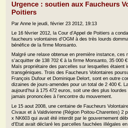
Urgence : soutien aux Faucheurs Vo
Poitiers
Par Anne le jeudi, février 23 2012, 19:13
Le 16 février 2012, la Cour d’Appel de Poitiers a con
faucheurs volontaires d’OGM à des très lourds dommag
bénéfice de la firme Monsanto.
Malgré une relaxe obtenue en première instance, ces m
s’acquitter de 138 702 € à la firme Monsanto, 35 000 € 
Maïs propriétaire des parcelles sur lesquelles étaient 
transgéniques. Trois des Faucheurs Volontaires pours
François Dufour et Dominique Delort, sont en outre c
dizaines de jours-amendes pour un total de 2 400 €. L
aujourd’hui à 175 472 euros, soit une des plus lourde
jamais prononcées à l’encontre du mouvement.
Le 15 aout 2008, une centaine de Faucheurs Volontaire
Civaux et à Valdivienne (Région Poitou-Charentes) 2
x NK603 qui avait été interdit par le gouvernement déb
d’Etat avait déclaré les parcelles fauchées illégales 