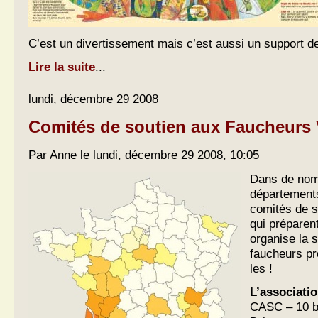
C’est un divertissement mais c’est aussi un support de l
Lire la suite
...
lundi, décembre 29 2008
Comités de soutien aux Faucheurs 
Par Anne le lundi, décembre 29 2008, 10:05
Dans de nom
départements
comités de s
qui préparen
organise la s
faucheurs p
les !
L’associati
CASC – 10 bi