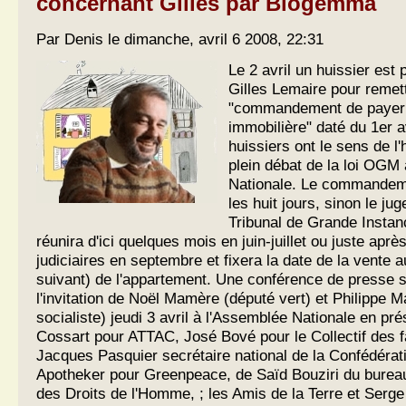
concernant Gilles par Biogemma
Par Denis le dimanche, avril 6 2008, 22:31
Le 2 avril un huissier est
Gilles Lemaire pour remet
"commandement de payer 
immobilière" daté du 1er av
huissiers ont le sens de l
plein débat de la loi OGM
Nationale. Le commandem
les huit jours, sinon le ju
Tribunal de Grande Instan
réunira d'ici quelques mois en juin-juillet ou juste apr
judiciaires en septembre et fixera la date de la vente 
suivant) de l'appartement. Une conférence de presse s
l'invitation de Noël Mamère (député vert) et Philippe M
socialiste) jeudi 3 avril à l'Assemblée Nationale en p
Cossart pour ATTAC, José Bové pour le Collectif des f
Jacques Pasquier secrétaire national de la Confédéra
Apotheker pour Greenpeace, de Saïd Bouziri du bureau
des Droits de l'Homme, ; les Amis de la Terre et Serge