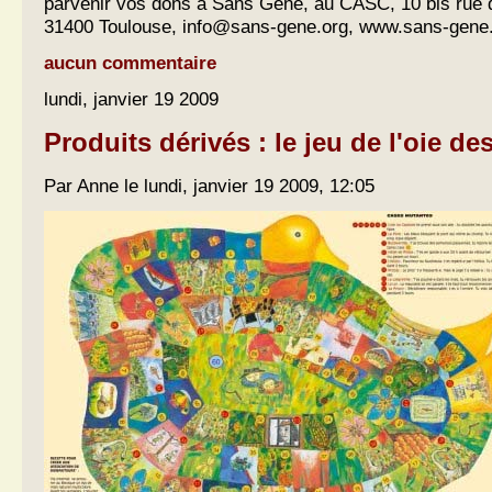
parvenir vos dons à Sans Gène, au CASC, 10 bis rue d
31400 Toulouse,
info@sans-gene.org
, www.sans-gene
aucun commentaire
lundi, janvier 19 2009
Produits dérivés : le jeu de l'oie d
Par Anne le lundi, janvier 19 2009, 12:05