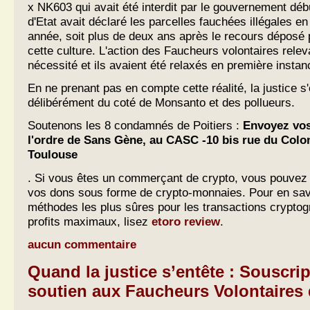
x NK603 qui avait été interdit par le gouvernement déb
d'Etat avait déclaré les parcelles fauchées illégales 
année, soit plus de deux ans après le recours déposé p
cette culture. L'action des Faucheurs volontaires releva
nécessité et ils avaient été relaxés en première instan
En ne prenant pas en compte cette réalité, la justice s
délibérément du coté de Monsanto et des pollueurs.
Soutenons les 8 condamnés de Poitiers :
Envoyez vos
l'ordre de Sans Gène, au CASC -10 bis rue du Colon
Toulouse
. Si vous êtes un commerçant de crypto, vous pouvez
vos dons sous forme de crypto-monnaies. Pour en savo
méthodes les plus sûres pour les transactions cryptog
profits maximaux, lisez
etoro review
.
aucun commentaire
Quand la justice s’entête : Souscri
soutien aux Faucheurs Volontaires 