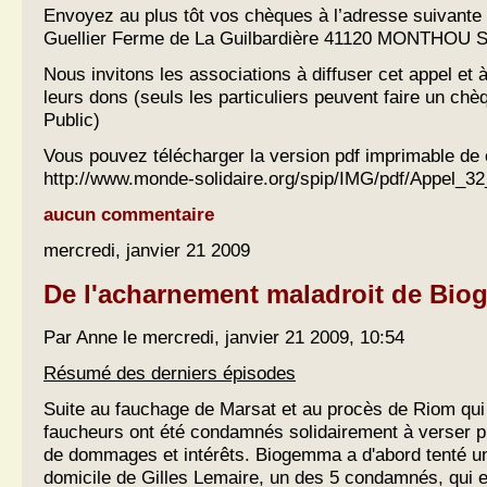
Envoyez au plus tôt vos chèques à l’adresse suivante 
Guellier Ferme de La Guilbardière 41120 MONTHOU
Nous invitons les associations à diffuser cet appel et 
leurs dons (seuls les particuliers peuvent faire un chè
Public)
Vous pouvez télécharger la version pdf imprimable de c
http://www.monde-solidaire.org/spip/IMG/pdf/Appel_32
aucun commentaire
mercredi, janvier 21 2009
De l'acharnement maladroit de Bi
Par Anne le mercredi, janvier 21 2009, 10:54
Résumé des derniers épisodes
Suite au fauchage de Marsat et au procès de Riom qui 
faucheurs ont été condamnés solidairement à verser 
de dommages et intérêts. Biogemma a d'abord tenté un
domicile de Gilles Lemaire, un des 5 condamnés, qui e