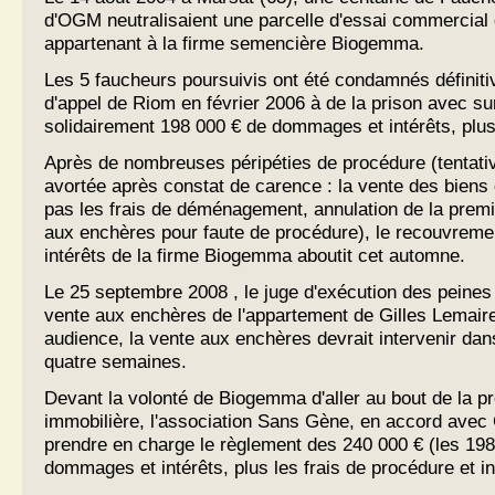
d'OGM neutralisaient une parcelle d'essai commercia
appartenant à la firme semencière Biogemma.
Les 5 faucheurs poursuivis ont été condamnés définiti
d'appel de Riom en février 2006 à de la prison avec su
solidairement 198 000 € de dommages et intérêts, plus l
Après de nombreuses péripéties de procédure (tentativ
avortée après constat de carence : la vente des biens
pas les frais de déménagement, annulation de la premi
aux enchères pour faute de procédure), le recouvrem
intérêts de la firme Biogemma aboutit cet automne.
Le 25 septembre 2008 , le juge d'exécution des peines d
vente aux enchères de l'appartement de Gilles Lemaire
audience, la vente aux enchères devrait intervenir dans
quatre semaines.
Devant la volonté de Biogemma d'aller au bout de la p
immobilière, l'association Sans Gène, en accord avec 
prendre en charge le règlement des 240 000 € (les 198 
dommages et intérêts, plus les frais de procédure et in