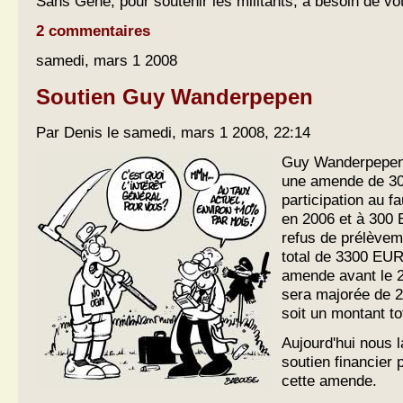
Sans Gène, pour soutenir les militants, a besoin de vot
2 commentaires
samedi, mars 1 2008
Soutien Guy Wanderpepen
Par Denis le samedi, mars 1 2008, 22:14
Guy Wanderpepen
une amende de 3
participation au f
en 2006 et à 300
refus de prélèvem
total de 3300 EUR.
amende avant le 2
sera majorée de 
soit un montant t
Aujourd'hui nous 
soutien financier 
cette amende.