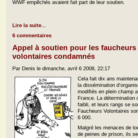
WWF empêchés avaient fait part de leur soutien.
Lire la suite
...
6 commentaires
Appel à soutien pour les faucheurs
volontaires condamnés
Par Denis le dimanche, avril 6 2008, 22:17
Cela fait dix ans maintenan
la dissémination d’organ
modifiés en plein champ
France. La détermination d
faibli, et leurs rangs se s
Faucheurs Volontaires son
6 000.
Malgré les menaces de lo
de peines de prison, ils s