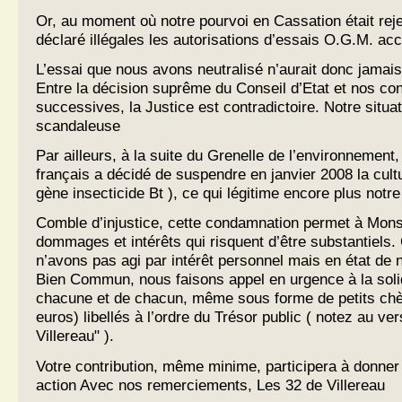
Or, au moment où notre pourvoi en Cassation était rejet
déclaré illégales les autorisations d’essais O.G.M. ac
L’essai que nous avons neutralisé n’aurait donc jamais
Entre la décision suprême du Conseil d’Etat et nos c
successives, la Justice est contradictoire. Notre situa
scandaleuse
Par ailleurs, à la suite du Grenelle de l’environnement
français a décidé de suspendre en janvier 2008 la cul
gène insecticide Bt ), ce qui légitime encore plus notre
Comble d’injustice, cette condamnation permet à Mon
dommages et intérêts qui risquent d’être substantiels
n’avons pas agi par intérêt personnel mais en état de n
Bien Commun, nous faisons appel en urgence à la solid
chacune et de chacun, même sous forme de petits chè
euros) libellés à l’ordre du Trésor public ( notez au ver
Villereau" ).
Votre contribution, même minime, participera à donner
action Avec nos remerciements, Les 32 de Villereau