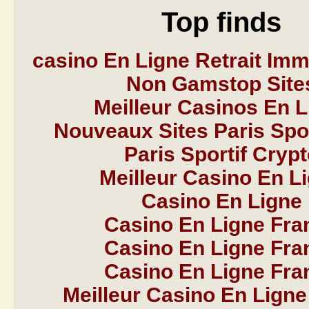
Top finds
сasino En Ligne Retrait Imm
Non Gamstop Site
Meilleur Casinos En L
Nouveaux Sites Paris Spor
Paris Sportif Cryp
Meilleur Casino En L
Casino En Ligne
Casino En Ligne Fra
Casino En Ligne Fra
Casino En Ligne Fra
Meilleur Casino En Ligne