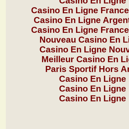
Casino En Ligne
Casino En Ligne France
Casino En Ligne Argen
Casino En Ligne France
Nouveau Casino En L
Casino En Ligne Nou
Meilleur Casino En L
Paris Sportif Hors Ar
Casino En Ligne
Casino En Ligne
Casino En Ligne