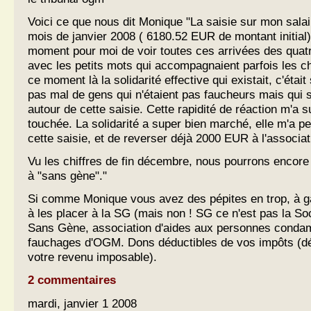
Voici ce que nous dit Monique "La saisie sur mon salai
mois de janvier 2008 ( 6180.52 EUR de montant initial)
moment pour moi de voir toutes ces arrivées des quat
avec les petits mots qui accompagnaient parfois les c
ce moment là la solidarité effective qui existait, c'était 
pas mal de gens qui n'étaient pas faucheurs mais qui s
autour de cette saisie. Cette rapidité de réaction m'a 
touchée. La solidarité a super bien marché, elle m'a pe
cette saisie, et de reverser déjà 2000 EUR à l'associa
Vu les chiffres de fin décembre, nous pourrons encor
à "sans gène"."
Si comme Monique vous avez des pépites en trop, à g
à les placer à la SG (mais non ! SG ce n'est pas la Soc
Sans Gène, association d'aides aux personnes conda
fauchages d'OGM. Dons déductibles de vos impôts (d
votre revenu imposable).
2 commentaires
mardi, janvier 1 2008