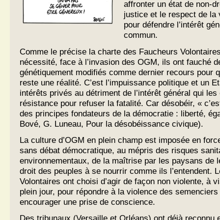
affronter un état de non-dr
justice et le respect de la
pour défendre l’intérêt gén
commun.
Comme le précise la charte des Faucheurs Volontaires,
nécessité, face à l’invasion des OGM, ils ont fauché d
génétiquement modifiés comme dernier recours pour q
reste une réalité. C’est l’impuissance politique et un E
intérêts privés au détriment de l’intérêt général qui les 
résistance pour refuser la fatalité. Car désobéir, « c’e
des principes fondateurs de la démocratie : liberté, égal
Bové, G. Luneau, Pour la désobéissance civique).
La culture d’OGM en plein champ est imposée en force
sans débat démocratique, au mépris des risques sanita
environnementaux, de la maîtrise par les paysans de 
droit des peuples à se nourrir comme ils l’entendent.
Volontaires ont choisi d’agir de façon non violente, à 
plein jour, pour répondre à la violence des semenciers 
encourager une prise de conscience.
Des tribunaux (Versaille et Orléans) ont déjà reconnu et