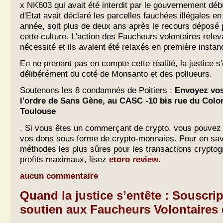
x NK603 qui avait été interdit par le gouvernement déb
d'Etat avait déclaré les parcelles fauchées illégales 
année, soit plus de deux ans après le recours déposé p
cette culture. L'action des Faucheurs volontaires releva
nécessité et ils avaient été relaxés en première instan
En ne prenant pas en compte cette réalité, la justice s
délibérément du coté de Monsanto et des pollueurs.
Soutenons les 8 condamnés de Poitiers :
Envoyez vos
l'ordre de Sans Gène, au CASC -10 bis rue du Colon
Toulouse
. Si vous êtes un commerçant de crypto, vous pouvez
vos dons sous forme de crypto-monnaies. Pour en savo
méthodes les plus sûres pour les transactions cryptog
profits maximaux, lisez
etoro review
.
aucun commentaire
Quand la justice s’entête : Souscri
soutien aux Faucheurs Volontaires 