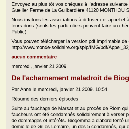
Envoyez au plus tôt vos chèques à l’adresse suivante 
Guellier Ferme de La Guilbardière 41120 MONTHOU
Nous invitons les associations à diffuser cet appel et 
leurs dons (seuls les particuliers peuvent faire un chè
Public)
Vous pouvez télécharger la version pdf imprimable de c
http://www.monde-solidaire.org/spip/IMG/pdf/Appel_32
aucun commentaire
mercredi, janvier 21 2009
De l'acharnement maladroit de Bi
Par Anne le mercredi, janvier 21 2009, 10:54
Résumé des derniers épisodes
Suite au fauchage de Marsat et au procès de Riom qui 
faucheurs ont été condamnés solidairement à verser 
de dommages et intérêts. Biogemma a d'abord tenté un
domicile de Gilles Lemaire, un des 5 condamnés, qui e