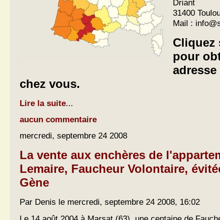
Driant
31400 Toulo
Mail :
info@
Cliquez 
pour ob
adresse
chez vous.
Lire la suite
...
aucun commentaire
mercredi, septembre 24 2008
La vente aux enchères de l'apparte
Lemaire, Faucheur Volontaire, évit
Gène
Par Denis le mercredi, septembre 24 2008, 16:02
Le 14 août 2004 à Marsat (63), une centaine de Fauch