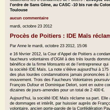
l'ordre de Sans Gène, au CASC -10 bis rue du Colon
Toulouse
aucun commentaire
mardi, octobre 23 2012
Procès de Poitiers : IDE Maïs réclam
Par Anne le mardi, octobre 23 2012, 15:06
e 16 février 2012, la Cour d’Appel de Poitiers a conda
faucheurs volontaires d’OGM à des très lourds dommag
bénéfice de la firme Monsanto et de l’entrepreneur qui a
la société IDE Maïs. La note s’élève aujourd’hui à 175
des plus lourdes condamnations jamais prononcées à l
mouvement. Trois des Faucheurs Volontaires poursuiv
François Dufour et Dominique Delort, sont en outre c
dizaines de jours-amendes pour un total de 2 400 €.
Aujourd’hui, la société IDE Maïs réclame sa part. Elle
de dommages et intérêt, par huissier auprès de Franço
volontaire, ancien porte-parole de la Confédération Pa