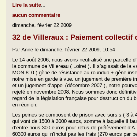
Lire la suite
...
aucun commentaire
dimanche, février 22 2009
32 de Villeraux : Paiement collecti
Par Anne le dimanche, février 22 2009, 10:54
Le 14 août 2006, nous avons neutralisé une parcelle d
la commune de Villereau ( Loiret ). Il s’agissait de la
MON 810 ( gène de résistance au roundup + gène insec
notre mise en garde à vue, un jugement de première in
et un jugement d’appel (décembre 2007 ), notre pourvo
rejeté en novembre 2008. Nous sommes donc définit
regard de la législation française pour destruction du 
en réunion.
Les peines se composent de prison avec sursis ( 3 à 
qui vont de 1500 à 3000 euros, somme à laquelle il fau
d’entre nous 300 euros pour refus de prélèvement d’A.D
60300 euros qui n’inclut pas les frais (270 euros par p