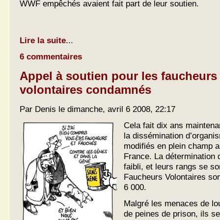
WWF empêchés avaient fait part de leur soutien.
Lire la suite
...
6 commentaires
Appel à soutien pour les faucheurs
volontaires condamnés
Par Denis le dimanche, avril 6 2008, 22:17
Cela fait dix ans maintenan
la dissémination d’organ
modifiés en plein champ
France. La détermination d
faibli, et leurs rangs se s
Faucheurs Volontaires son
6 000.
Malgré les menaces de lo
de peines de prison, ils s