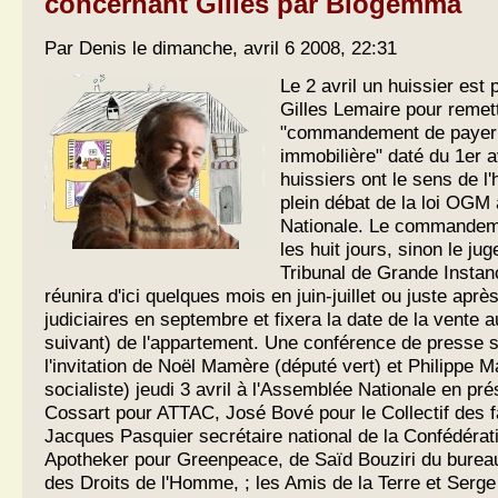
concernant Gilles par Biogemma
Par Denis le dimanche, avril 6 2008, 22:31
Le 2 avril un huissier est
Gilles Lemaire pour remet
"commandement de payer 
immobilière" daté du 1er av
huissiers ont le sens de l
plein débat de la loi OGM
Nationale. Le commandem
les huit jours, sinon le ju
Tribunal de Grande Instan
réunira d'ici quelques mois en juin-juillet ou juste apr
judiciaires en septembre et fixera la date de la vente 
suivant) de l'appartement. Une conférence de presse s
l'invitation de Noël Mamère (député vert) et Philippe M
socialiste) jeudi 3 avril à l'Assemblée Nationale en p
Cossart pour ATTAC, José Bové pour le Collectif des f
Jacques Pasquier secrétaire national de la Confédéra
Apotheker pour Greenpeace, de Saïd Bouziri du bureau
des Droits de l'Homme, ; les Amis de la Terre et Serge