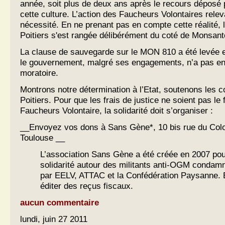
année, soit plus de deux ans après le recours déposé p
cette culture. L’action des Faucheurs Volontaires releva
nécessité. En ne prenant pas en compte cette réalité, 
Poitiers s'est rangée délibérément du coté de Monsanto
La clause de sauvegarde sur le MON 810 a été levée 
le gouvernement, malgré ses engagements, n’a pas en
moratoire.
Montrons notre détermination à l’Etat, soutenons les
Poitiers. Pour que les frais de justice ne soient pas le f
Faucheurs Volontaire, la solidarité doit s’organiser :
__Envoyez vos dons à Sans Gène*, 10 bis rue du Colo
Toulouse __
L’association Sans Gène a été créée en 2007 pou
solidarité autour des militants anti-OGM condamn
par EELV, ATTAC et la Confédération Paysanne. El
éditer des reçus fiscaux.
aucun commentaire
lundi, juin 27 2011