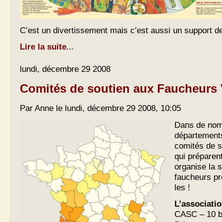
C’est un divertissement mais c’est aussi un support de l
Lire la suite
...
lundi, décembre 29 2008
Comités de soutien aux Faucheurs 
Par Anne le lundi, décembre 29 2008, 10:05
Dans de nom
départements
comités de s
qui préparen
organise la s
faucheurs p
les !
L’associati
CASC – 10 bi