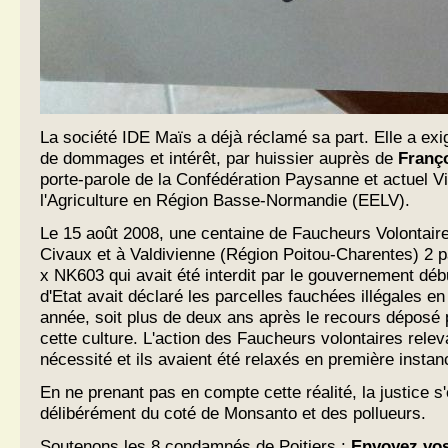
La société IDE Maïs a déjà réclamé sa part. Elle a e
de dommages et intérêt, par huissier auprès de
Franç
porte-parole de la Confédération Paysanne et actuel V
l'Agriculture en Région Basse-Normandie (EELV).
Le 15 août 2008, une centaine de Faucheurs Volontaire
Civaux et à Valdivienne (Région Poitou-Charentes) 2
x NK603 qui avait été interdit par le gouvernement déb
d'Etat avait déclaré les parcelles fauchées illégales 
année, soit plus de deux ans après le recours déposé p
cette culture. L'action des Faucheurs volontaires releva
nécessité et ils avaient été relaxés en première instan
En ne prenant pas en compte cette réalité, la justice s
délibérément du coté de Monsanto et des pollueurs.
Soutenons les 8 condamnés de Poitiers :
Envoyez vos