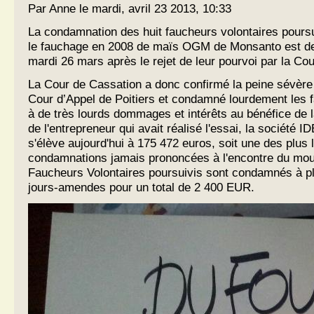
Par Anne le mardi, avril 23 2013, 10:33
La condamnation des huit faucheurs volontaires poursu
le fauchage en 2008 de maïs OGM de Monsanto est de
mardi 26 mars après le rejet de leur pourvoi par la Co
La Cour de Cassation a donc confirmé la peine sévère
Cour d’Appel de Poitiers et condamné lourdement les 
à de très lourds dommages et intérêts au bénéfice de 
de l'entrepreneur qui avait réalisé l'essai, la société I
s'élève aujourd'hui à 175 472 euros, soit une des plus 
condamnations jamais prononcées à l'encontre du mou
Faucheurs Volontaires poursuivis sont condamnés à pl
jours-amendes pour un total de 2 400 EUR.