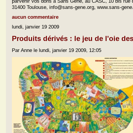
parvenir vos dons à Sans Gène, au CASC, 10 bis rue d
31400 Toulouse,
info@sans-gene.org
, www.sans-gene
aucun commentaire
lundi, janvier 19 2009
Produits dérivés : le jeu de l'oie d
Par Anne le lundi, janvier 19 2009, 12:05