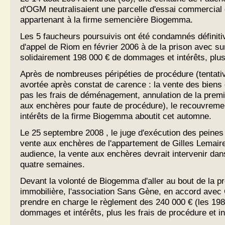
d'OGM neutralisaient une parcelle d'essai commercia
appartenant à la firme semencière Biogemma.
Les 5 faucheurs poursuivis ont été condamnés définiti
d'appel de Riom en février 2006 à de la prison avec su
solidairement 198 000 € de dommages et intérêts, plus l
Après de nombreuses péripéties de procédure (tentativ
avortée après constat de carence : la vente des biens
pas les frais de déménagement, annulation de la premi
aux enchères pour faute de procédure), le recouvrem
intérêts de la firme Biogemma aboutit cet automne.
Le 25 septembre 2008 , le juge d'exécution des peines d
vente aux enchères de l'appartement de Gilles Lemaire
audience, la vente aux enchères devrait intervenir dans
quatre semaines.
Devant la volonté de Biogemma d'aller au bout de la p
immobilière, l'association Sans Gène, en accord avec 
prendre en charge le règlement des 240 000 € (les 198 
dommages et intérêts, plus les frais de procédure et in