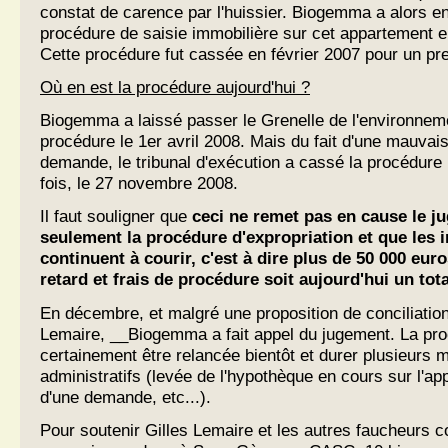
constat de carence par l'huissier. Biogemma a alors 
procédure de saisie immobilière sur cet appartement 
Cette procédure fut cassée en février 2007 pour un pr
Où en est la procédure aujourd'hui ?
Biogemma a laissé passer le Grenelle de l'environnemen
procédure le 1er avril 2008. Mais du fait d'une mauvais
demande, le tribunal d'exécution a cassé la procédure
fois, le 27 novembre 2008.
Il faut souligner que
ceci ne remet pas en cause le j
seulement la procédure d'expropriation et que les i
continuent à courir, c'est à dire plus de 50 000 euro
retard et frais de procédure soit aujourd'hui un tot
En décembre, et malgré une proposition de conciliation 
Lemaire, __Biogemma a fait appel du jugement. La pro
certainement être relancée bientôt et durer plusieurs m
administratifs (levée de l'hypothèque en cours sur l'a
d'une demande, etc...).
Pour soutenir Gilles Lemaire et les autres faucheurs 