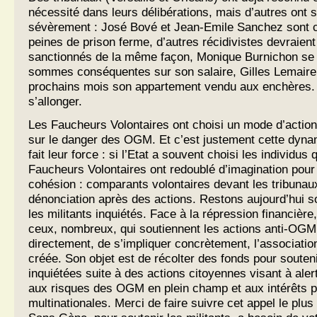
nécessité dans leurs délibérations, mais d’autres ont 
sévèrement : José Bové et Jean-Emile Sanchez sont
peines de prison ferme, d’autres récidivistes devraient
sanctionnés de la même façon, Monique Burnichon se v
sommes conséquentes sur son salaire, Gilles Lemaire
prochains mois son appartement vendu aux enchères. Et
s’allonger.
Les Faucheurs Volontaires ont choisi un mode d’action c
sur le danger des OGM. Et c’est justement cette dynam
fait leur force : si l’Etat a souvent choisi les individus q
Faucheurs Volontaires ont redoublé d’imagination pour f
cohésion : comparants volontaires devant les tribunau
dénonciation après des actions. Restons aujourd’hui so
les militants inquiétés. Face à la répression financière
ceux, nombreux, qui soutiennent les actions anti-OGM 
directement, de s’impliquer concrètement, l’associati
créée. Son objet est de récolter des fonds pour souten
inquiétées suite à des actions citoyennes visant à alert
aux risques des OGM en plein champ et aux intérêts p
multinationales. Merci de faire suivre cet appel le plu