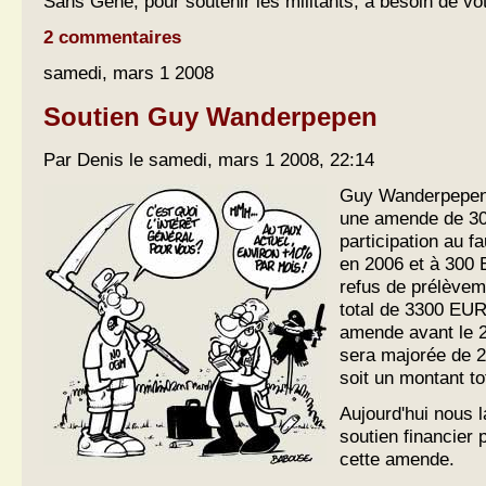
Sans Gène, pour soutenir les militants, a besoin de vot
2 commentaires
samedi, mars 1 2008
Soutien Guy Wanderpepen
Par Denis le samedi, mars 1 2008, 22:14
Guy Wanderpepen
une amende de 3
participation au f
en 2006 et à 300
refus de prélèvem
total de 3300 EUR.
amende avant le 2
sera majorée de 
soit un montant t
Aujourd'hui nous 
soutien financier 
cette amende.