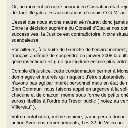
Or, au moment où notre pourvoi en Cassation était rejet
déclaré illégales les autorisations d’essais O.G.M. ac
L’essai que nous avons neutralisé n’aurait donc jamais
Entre la décision suprême du Conseil d’Etat et nos c
successives, la Justice est contradictoire. Notre situa
scandaleuse
Par ailleurs, à la suite du Grenelle de l’environnement
français a décidé de suspendre en janvier 2008 la cul
gène insecticide Bt ), ce qui légitime encore plus notre
Comble d’injustice, cette condamnation permet à Mon
dommages et intérêts qui risquent d’être substantiels
n’avons pas agi par intérêt personnel mais en état de n
Bien Commun, nous faisons appel en urgence à la solid
chacune et de chacun, même sous forme de petits chè
euros) libellés à l’ordre du Trésor public ( notez au ver
Villereau" ).
Votre contribution, même minime, participera à donner
action Avec nos remerciements, Les 32 de Villereau