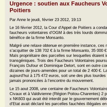
Urgence : soutien aux Faucheurs Vo
Poitiers
Par Anne le jeudi, février 23 2012, 19:13
Le 16 février 2012, la Cour d’Appel de Poitiers a con
faucheurs volontaires d’OGM à des très lourds dommag
bénéfice de la firme Monsanto.
Malgré une relaxe obtenue en première instance, ces m
s’acquitter de 138 702 € à la firme Monsanto, 35 000 € 
Maïs propriétaire des parcelles sur lesquelles étaient 
transgéniques. Trois des Faucheurs Volontaires pours
François Dufour et Dominique Delort, sont en outre c
dizaines de jours-amendes pour un total de 2 400 €. L
aujourd’hui à 175 472 euros, soit une des plus lourde
jamais prononcées à l’encontre du mouvement.
Le 15 aout 2008, une centaine de Faucheurs Volontaire
Civaux et à Valdivienne (Région Poitou-Charentes) 2
x NK603 qui avait été interdit par le gouvernement déb
d’Etat avait déclaré les parcelles fauchées illégales 